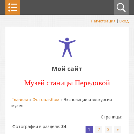
Регистрация
|
Вход
Мой сайт
Музей станицы Передовой
Главная
»
Фотоальбом
» Экспозиции и экскурсии
музея
Страницы
:
Фотографий в разделе
:
34
1
2
3
»