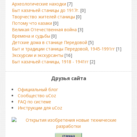
Археологические находки
[7]
Быт казачьей станицы до 1917г.
[0]
Творчество жителей станицы
[0]
Потому что казаки
[0]
Великая Отечественная война
[3]
Времена и судьбы
[0]
Детские дома в станице Передовой
[5]
Быт и традиции станицы Передовой, 1945-1991гг
[1]
Экскурсии и экскурсанты
[16]
Быт казачьей станицы, 1918 - 1941гг
[2]
Друзья сайта
Официальный блог
Сообщество uCoz
FAQ по системе
Инструкции для uCoz