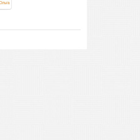
Ольга