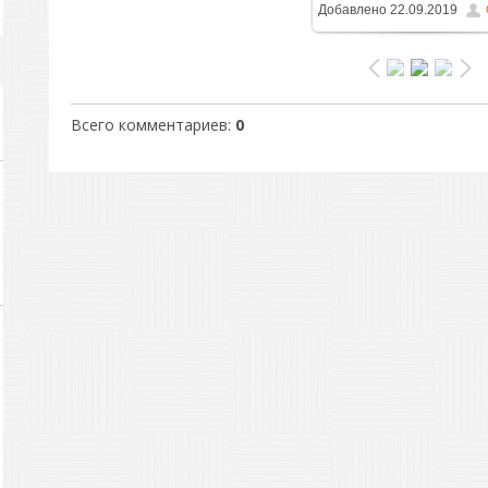
Добавлено
22.09.2019
1024x759
/ 370.8Kb
Всего комментариев
:
0