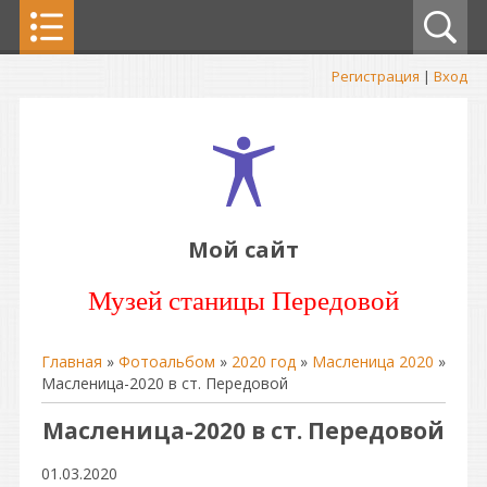
Регистрация
|
Вход
Мой сайт
Музей станицы Передовой
Главная
»
Фотоальбом
»
2020 год
»
Масленица 2020
»
Масленица-2020 в ст. Передовой
Масленица-2020 в ст. Передовой
01.03.2020