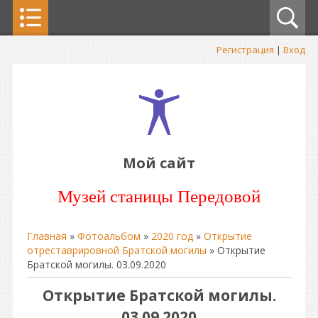
Регистрация
|
Вход
Мой сайт
Музей станицы Передовой
Главная
»
Фотоальбом
»
2020 год
»
Открытие
отреставрировной Братской могилы
» Открытие
Братской могилы. 03.09.2020
Открытие Братской могилы.
03.09.2020