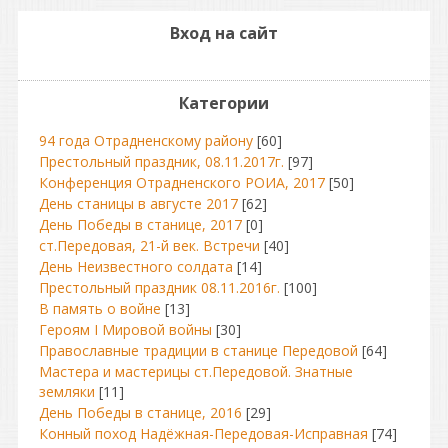
Вход на сайт
Категории
94 года Отрадненскому району
[60]
Престольный праздник, 08.11.2017г.
[97]
Конференция Отрадненского РОИА, 2017
[50]
День станицы в августе 2017
[62]
День Победы в станице, 2017
[0]
ст.Передовая, 21-й век. Встречи
[40]
День Неизвестного солдата
[14]
Престольный праздник 08.11.2016г.
[100]
В память о войне
[13]
Героям I Мировой войны
[30]
Православные традиции в станице Передовой
[64]
Мастера и мастерицы ст.Передовой. Знатные
земляки
[11]
День Победы в станице, 2016
[29]
Конный поход Надёжная-Передовая-Исправная
[74]