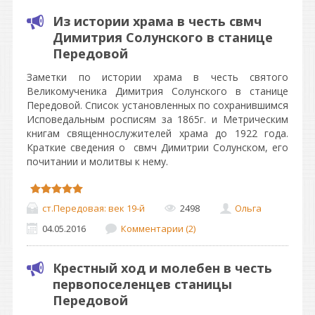
Из истории храма в честь свмч
Димитрия Солунского в станице
Передовой
Заметки по истории храма в честь святого
Великомученика Димитрия Солунского в станице
Передовой. Список установленных по сохранившимся
Исповедальным росписям за 1865г. и Метрическим
книгам священнослужителей храма до 1922 года.
Краткие сведения о свмч Димитрии Солунском, его
почитании и молитвы к нему.
ст.Передовая: век 19-й
2498
Ольга
04.05.2016
Комментарии (2)
Крестный ход и молебен в честь
первопоселенцев станицы
Передовой