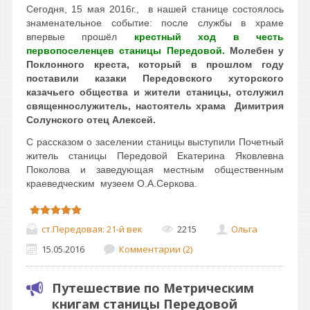
Сегодня, 15 мая 2016г., в нашей станице состоялось
знаменательное событие: после службы в храме
впервые прошёл
крестный ход в честь
первопоселенцев станицы Передовой.
Молебен у
Поклонного креста, который в прошлом году
поставили казаки Передовского хуторского
казачьего общества и жители станицы, отслужил
священнослужитель, настоятель храма Димитрия
Солунского отец Алексей.
С рассказом о заселении станицы выступили Почетный
житель станицы Передовой Екатерина Яковлевна
Поколова и заведующая местным общественным
краеведческим музеем О.А.Серкова.
ст.Передовая: 21-й век
2215
Ольга
15.05.2016
Комментарии (2)
Путешествие по Метрическим
книгам станицы Передовой