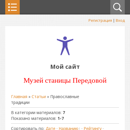
Регистрация
|
Вход
Мой сайт
Музей станицы Передовой
Главная
»
Статьи
» Православные
традиции
В категории материалов
:
7
Показано материалов
:
1-7
Сортировать по
:
Дате
·
Названию
·
Рейтингу
·