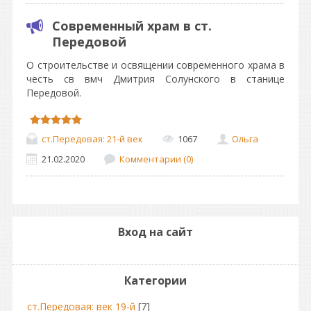
Современный храм в ст.
Передовой
О строительстве и освящении современного храма в
честь св вмч Дмитрия Солунского в станице
Передовой.
ст.Передовая: 21-й век
1067
Ольга
21.02.2020
Комментарии (0)
Вход на сайт
Категории
ст.Передовая: век 19-й
[7]