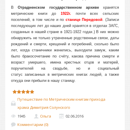
В
Отрадненском государственном архиве
хранятся
метрические книги до
1922г.
почти всех сельских
поселений, в том числе и по
станице Передовой
. (Записи
последующих лет до наших дней хранятся в отделах ЗАГС,
созданных в нашей стране в 1921-1922 годах.) В них можно
обнаружить не только утраченные родственные связи, даты
рождений и смерти, крещений и погребений, сколько было
лет, когда станичники женились, выходили замуж, каким
было бракосочетание по счёту, какова причина смерти и
возраст умершего, имена крестных отцов и матерей,
поручителей на свадьбе, но и социальный
статус записанных в метрических книгах людей, а также
откуда они прибыли в нашу станицу.
Путешествие по Метрическим книгам прихода
храма Димитрия Солунского
1945
Ольга
02.06.2016
Комментарии (0)